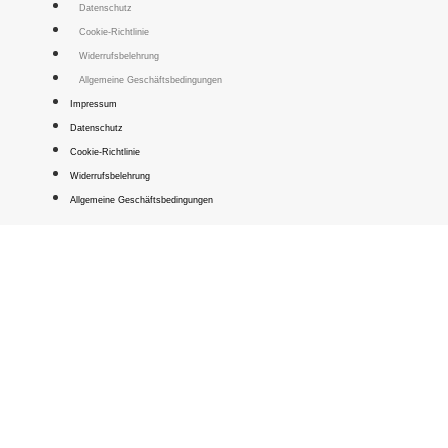
Datenschutz
Cookie-Richtlinie
Widerrufsbelehrung
Allgemeine Geschäftsbedingungen
Impressum
Datenschutz
Cookie-Richtlinie
Widerrufsbelehrung
Allgemeine Geschäftsbedingungen